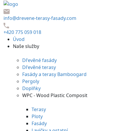
info@drevene-terasy-fasady.com
+420 775 059 018
Úvod
Naše služby
Dřevěné fasády
Dřevěné terasy
Fasády a terasy Bamboogard
Pergoly
Doplňky
WPC - Wood Plastic Composit
Terasy
Ploty
Fasády
Lavičky a ostatní