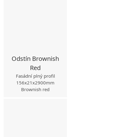
Odstín Brownish
Red
Fasádní plný profil
156x21x2900mm
Brownish red