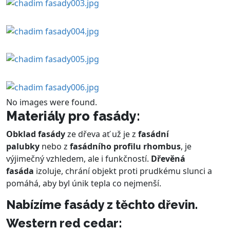
No images were found.
Materiály pro fasády
:
Obklad fasády
ze dřeva ať už je z
fasádní
palubky
nebo z
fasádního profilu
rhombus
, je
výjimečný vzhledem, ale i funkčností.
Dřevěná
fasáda
izoluje, chrání objekt proti prudkému slunci a
pomáhá, aby byl únik tepla co nejmenší.
Nabízíme fasády z těchto dřevin.
Western red cedar: