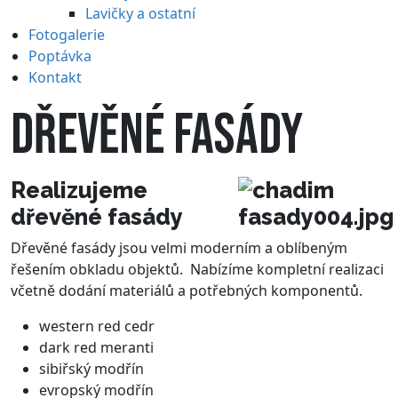
Lavičky a ostatní
Fotogalerie
Poptávka
Kontakt
DŘEVĚNÉ FASÁDY
Realizujeme
dřevěné fasády
Dřevěné fasády jsou velmi moderním a oblíbeným
řešením obkladu objektů. Nabízíme kompletní realizaci
včetně dodání materiálů a potřebných komponentů.
western red cedr
dark red meranti
sibiřský modřín
evropský modřín