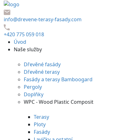
info@drevene-terasy-fasady.com
+420 775 059 018
Úvod
Naše služby
Dřevěné fasády
Dřevěné terasy
Fasády a terasy Bamboogard
Pergoly
Doplňky
WPC - Wood Plastic Composit
Terasy
Ploty
Fasády
Lavičky a ostatní